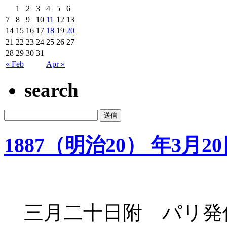
1
2
3
4
5
6
7
8
9
10
11
12
13
14
15
16
17
18
19
20
21
22
23
24
25
26
27
28
29
30
31
« Feb
Apr »
search
1887（明治20） 年3月2
三月二十日附 パリ発