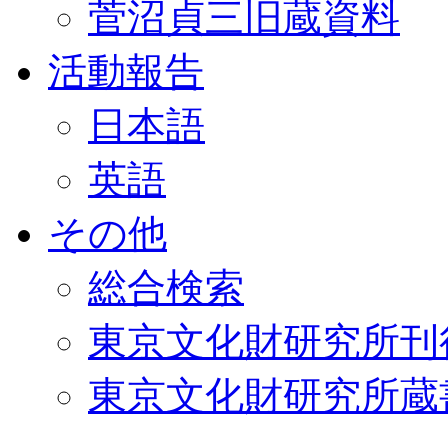
菅沼貞三旧蔵資料
活動報告
日本語
英語
その他
総合検索
東京文化財研究所刊
東京文化財研究所蔵書