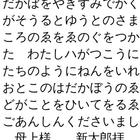
だかぼをやきずみでかく
がそうるとゆうとのさま
ころのゑをゑのぐをつか
た わたしハがつこうに
たちのようにねんをいれ
おとこのはだかぼうのゑ
どがことをひいてをるゑ
ごあんしんくださいまし
母上様 新太郎拝