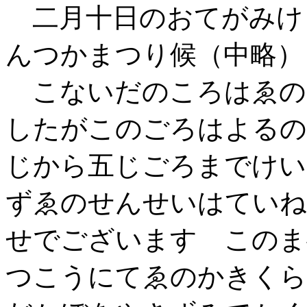
二月十日のおてがみけ
んつかまつり候（中略）
こないだのころはゑの
したがこのごろはよるの
じから五じごろまでけい
ずゑのせんせいはていね
せでございます このま
つこうにてゑのかきくら