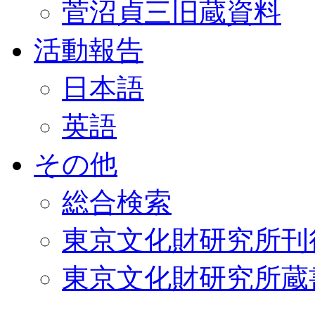
菅沼貞三旧蔵資料
活動報告
日本語
英語
その他
総合検索
東京文化財研究所刊
東京文化財研究所蔵書