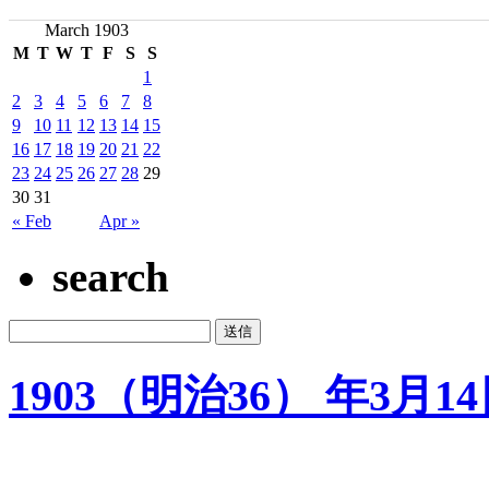
March 1903
M
T
W
T
F
S
S
1
2
3
4
5
6
7
8
9
10
11
12
13
14
15
16
17
18
19
20
21
22
23
24
25
26
27
28
29
30
31
« Feb
Apr »
search
1903（明治36） 年3月1