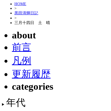
HOME
>
黒田清輝日記
>
三月十四日 土 晴
about
前言
凡例
更新履歴
categories
年代