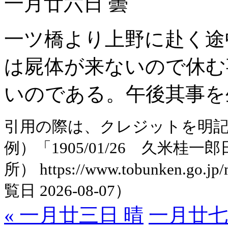
一月廿六日 曇
一ツ橋より上野に赴く途
は屍体が来ないので休む
いのである。午後其事を
引用の際は、クレジットを明
例）「1905/01/26 久米
所） https://www.tobunken.go.jp
覧日 2026-08-07）
« 一月廿三日 晴
一月廿七日