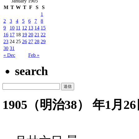
January 1905
M
T
W
T
F
S
S
1
2
3
4
5
6
7
8
9
10
11
12
13
14
15
16
17
18
19
20
21
22
23
24
25
26
27
28
29
30
31
« Dec
Feb »
search
1905（明治38） 年1月26日