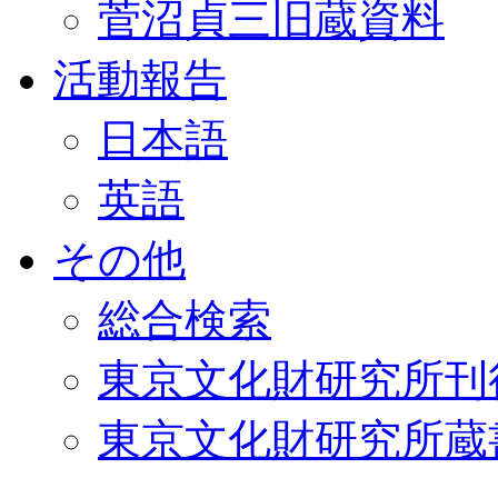
菅沼貞三旧蔵資料
活動報告
日本語
英語
その他
総合検索
東京文化財研究所刊
東京文化財研究所蔵書