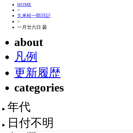
HOME
>
久米桂一郎日記
>
一月廿六日 曇
about
凡例
更新履歴
categories
年代
日付不明