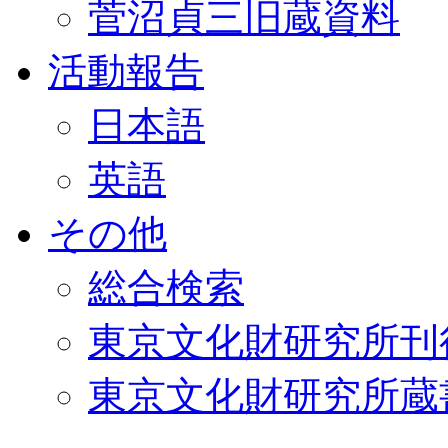
菅沼貞三旧蔵資料
活動報告
日本語
英語
その他
総合検索
東京文化財研究所刊
東京文化財研究所蔵書