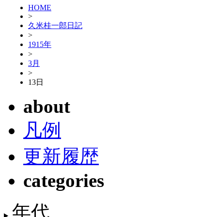
HOME
>
久米桂一郎日記
>
1915年
>
3月
>
13日
about
凡例
更新履歴
categories
年代