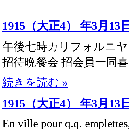
1915（大正4） 年3月13
午後七時カリフォルニヤ
招待晩餐会 招会員一同
続きを読む »
1915（大正4） 年3月13
En ville pour q.q. emplette