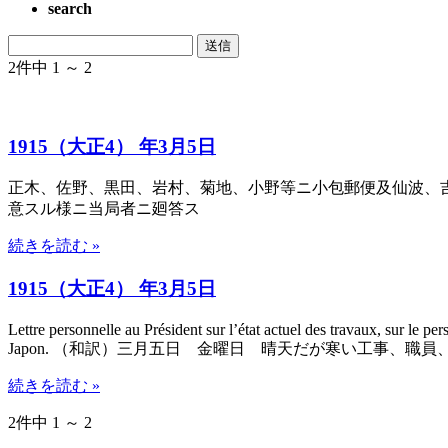
search
2件中 1 ～ 2
1915（大正4） 年3月5日
正木、佐野、黒田、岩村、菊地、小野等ニ小包郵便及仙波、吉
意スル様ニ当局者ニ廻答ス
続きを読む »
1915（大正4） 年3月5日
Lettre personnelle au Président sur l’état actuel des travaux, sur le per
Japon. （和訳）三月五日 金曜日 晴天だが寒い工事
続きを読む »
2件中 1 ～ 2