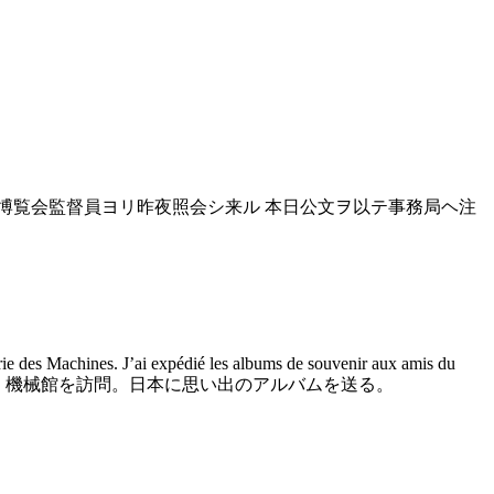
博覧会監督員ヨリ昨夜照会シ来ル 本日公文ヲ以テ事務局ヘ注
allerie des Machines. J’ai expédié les albums de souvenir aux amis du
後、機械館を訪問。日本に思い出のアルバムを送る。