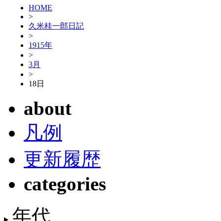
HOME
>
久米桂一郎日記
>
1915年
>
3月
>
18日
about
凡例
更新履歴
categories
年代