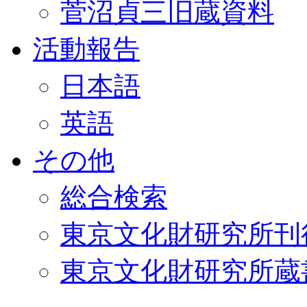
菅沼貞三旧蔵資料
活動報告
日本語
英語
その他
総合検索
東京文化財研究所刊
東京文化財研究所蔵書