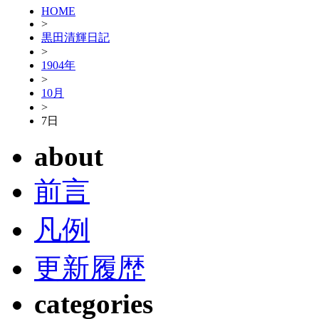
HOME
>
黒田清輝日記
>
1904年
>
10月
>
7日
about
前言
凡例
更新履歴
categories