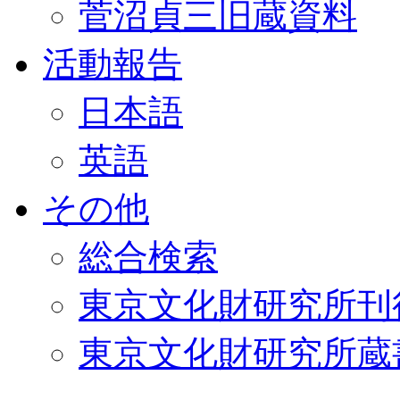
菅沼貞三旧蔵資料
活動報告
日本語
英語
その他
総合検索
東京文化財研究所刊
東京文化財研究所蔵書