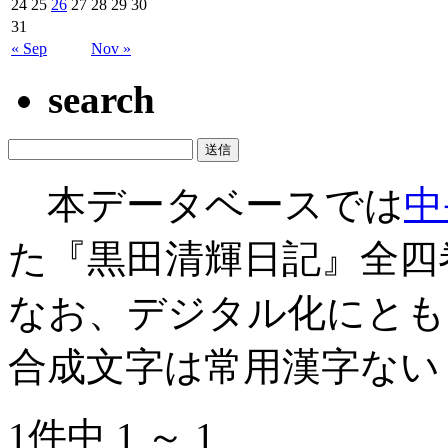
24
25
26
27
28
29
30
31
« Sep
Nov »
search
本データベースでは
中
た『黒田清輝日記』全四
なお、デジタル化にとも
合成文字は常用漢字ない
1件中 1 ～ 1