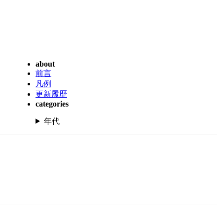
about
前言
凡例
更新履歴
categories
年代