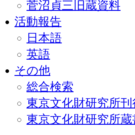
菅沼貞三旧蔵資料
活動報告
日本語
英語
その他
総合検索
東京文化財研究所刊
東京文化財研究所蔵書