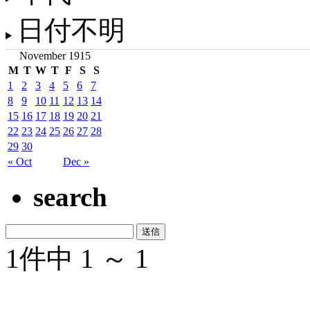
日付不明
November 1915
M
T
W
T
F
S
S
1
2
3
4
5
6
7
8
9
10
11
12
13
14
15
16
17
18
19
20
21
22
23
24
25
26
27
28
29
30
« Oct
Dec »
search
1件中 1 ～ 1