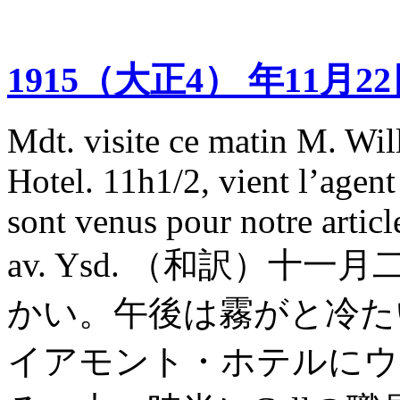
1915（大正4） 年11月2
Mdt. visite ce matin M. Wi
Hotel. 11h1/2, vient l’agent
sont venus pour notre articl
av. Ysd. （和訳）
かい。午後は霧がと冷た
イアモント・ホテルにウ