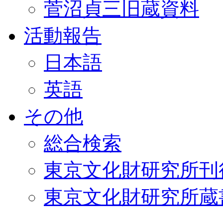
菅沼貞三旧蔵資料
活動報告
日本語
英語
その他
総合検索
東京文化財研究所刊
東京文化財研究所蔵書