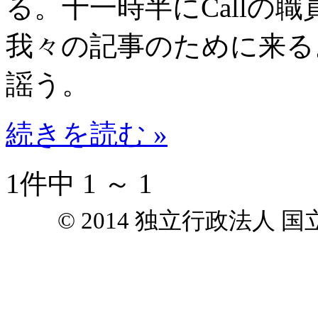
る。十一時半にCallの職
我々の記事のために来る
謡う。
続きを読む »
1件中 1 ～ 1
© 2014 独立行政法人