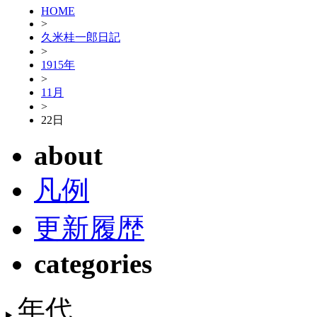
HOME
>
久米桂一郎日記
>
1915年
>
11月
>
22日
about
凡例
更新履歴
categories
年代