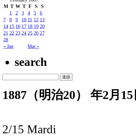
M
T
W
T
F
S
S
1
2
3
4
5
6
7
8
9
10
11
12
13
14
15
16
17
18
19
20
21
22
23
24
25
26
27
28
« Jan
Mar »
search
1887（明治20） 年2月15日
2/15 Mardi