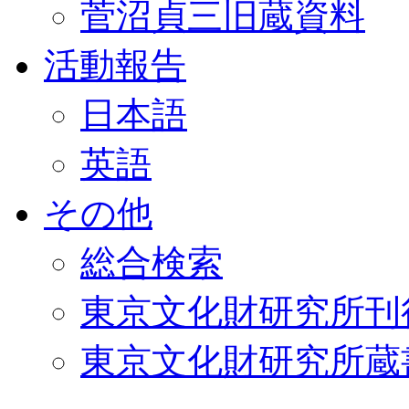
菅沼貞三旧蔵資料
活動報告
日本語
英語
その他
総合検索
東京文化財研究所刊
東京文化財研究所蔵書