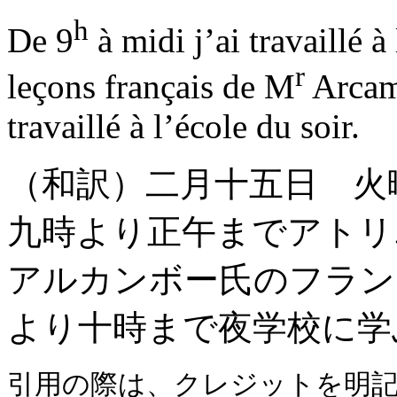
h
De 9
à midi j’ai travaillé à 
r
leçons français de M
Arcam
travaillé à l’école du soir.
（和訳）二月十五日 火
九時より正午までアトリ
アルカンボー氏のフラン
より十時まで夜学校に学
引用の際は、クレジットを明