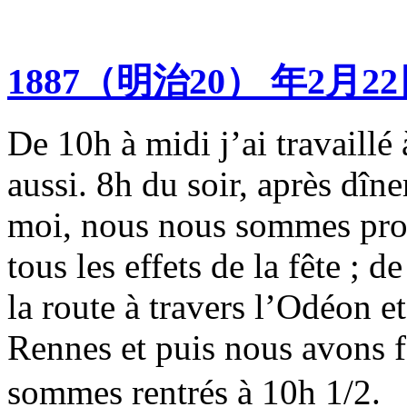
1887（明治20） 年2月2
De 10h à midi j’ai travaillé 
aussi. 8h du soir, après dîn
moi, nous nous sommes prom
tous les effets de la fête ;
la route à travers l’Odéon 
Rennes et puis nous avons f
sommes rentrés à 1