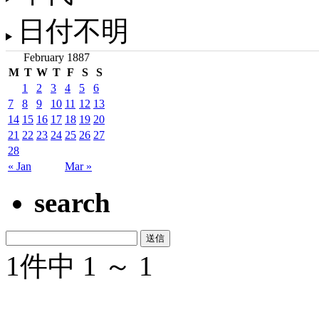
日付不明
February 1887
M
T
W
T
F
S
S
1
2
3
4
5
6
7
8
9
10
11
12
13
14
15
16
17
18
19
20
21
22
23
24
25
26
27
28
« Jan
Mar »
search
1件中 1 ～ 1