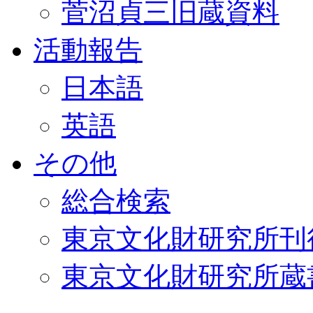
菅沼貞三旧蔵資料
活動報告
日本語
英語
その他
総合検索
東京文化財研究所刊
東京文化財研究所蔵書