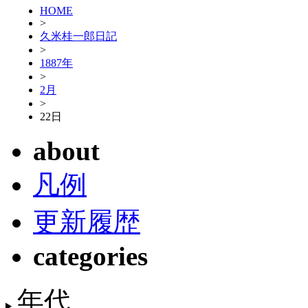
HOME
>
久米桂一郎日記
>
1887年
>
2月
>
22日
about
凡例
更新履歴
categories
年代