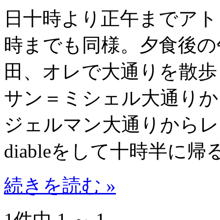
日十時より正午までアト
時までも同様。夕食後の
田、オレで大通りを散歩
サン＝ミシェル大通りか
ジェルマン大通りからレンヌ
diableをして十時半に帰
続きを読む »
1件中 1 ～ 1