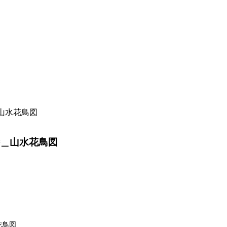
＿山水花鳥図
絵＿山水花鳥図
花鳥図