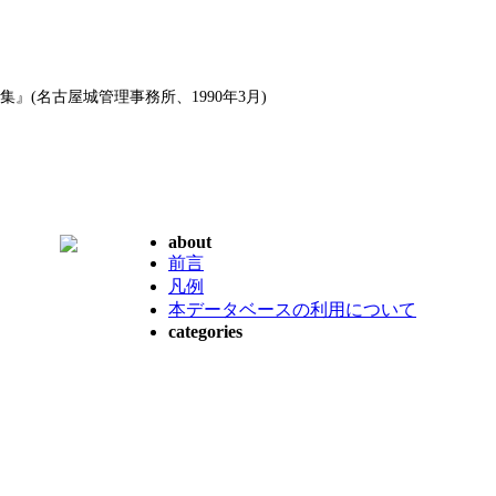
』(名古屋城管理事務所、1990年3月)
about
前言
凡例
本データベースの利用について
categories