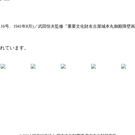
6号、1941年8月)／武田恒夫監修『重要文化財名古屋城本丸御殿障壁画集
まれています。