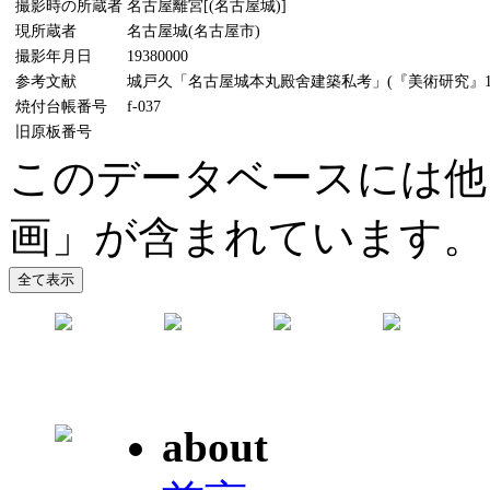
撮影時の所蔵者
名古屋離宮[(名古屋城)]
現所蔵者
名古屋城(名古屋市)
撮影年月日
19380000
参考文献
城戸久「名古屋城本丸殿舍建築私考」(『美術研究』116
焼付台帳番号
f-037
旧原板番号
このデータベースには他
画」が含まれています。
about