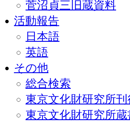
菅沼貞三旧蔵資料
活動報告
日本語
英語
その他
総合検索
東京文化財研究所刊
東京文化財研究所蔵書