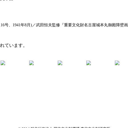
6号、1941年8月)／武田恒夫監修『重要文化財名古屋城本丸御殿障壁画集
まれています。