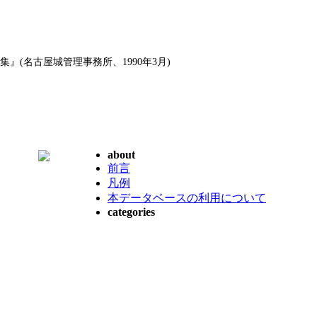
』(名古屋城管理事務所、1990年3月)
about
前言
凡例
本データベースの利用について
categories