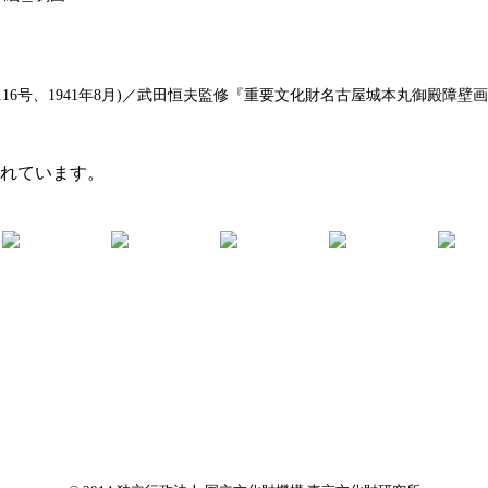
6号、1941年8月)／武田恒夫監修『重要文化財名古屋城本丸御殿障壁画集
まれています。