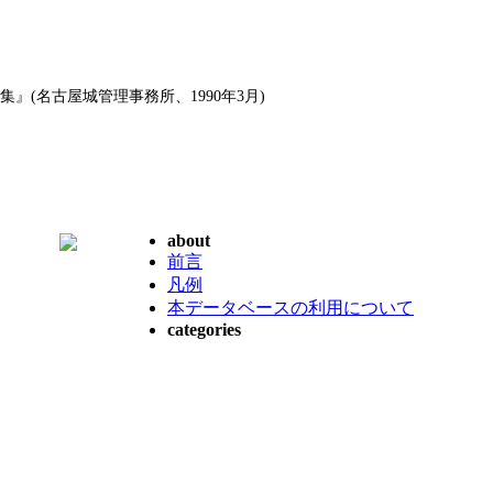
』(名古屋城管理事務所、1990年3月)
about
前言
凡例
本データベースの利用について
categories