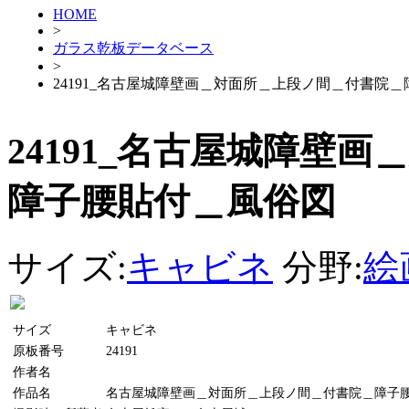
HOME
>
ガラス乾板データベース
>
24191_名古屋城障壁画＿対面所＿上段ノ間＿付書院
24191_名古屋城障壁
障子腰貼付＿風俗図
サイズ:
キャビネ
分野:
絵
サイズ
キャビネ
原板番号
24191
作者名
作品名
名古屋城障壁画＿対面所＿上段ノ間＿付書院＿障子