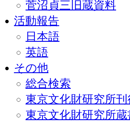
菅沼貞三旧蔵資料
活動報告
日本語
英語
その他
総合検索
東京文化財研究所刊
東京文化財研究所蔵書