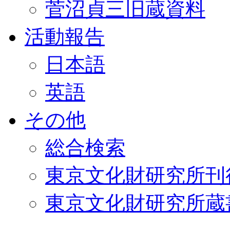
菅沼貞三旧蔵資料
活動報告
日本語
英語
その他
総合検索
東京文化財研究所刊
東京文化財研究所蔵書