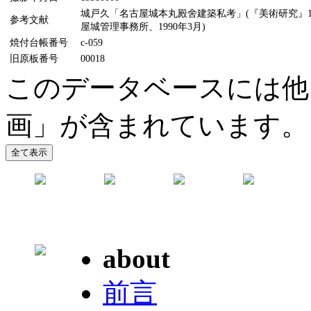
城戸久「名古屋城本丸殿舍建築私考」(『美術研究』11
参考文献
屋城管理事務所、1990年3月)
焼付台帳番号
c-059
旧原板番号
00018
このデータベースには他
画」が含まれています。
about
前言