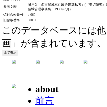
城戸久「名古屋城本丸殿舍建築私考」(『美術研究』11
参考文献
屋城管理事務所、1990年3月)
焼付台帳番号
c-060
旧原板番号
00031
このデータベースには他
画」が含まれています。
about
前言