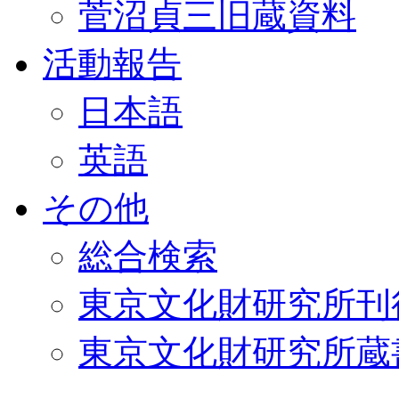
菅沼貞三旧蔵資料
活動報告
日本語
英語
その他
総合検索
東京文化財研究所刊
東京文化財研究所蔵書