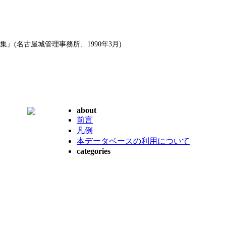
』(名古屋城管理事務所、1990年3月)
about
前言
凡例
本データベースの利用について
categories