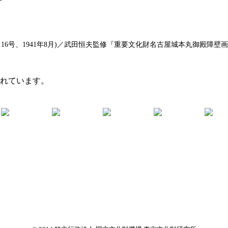
6号、1941年8月)／武田恒夫監修『重要文化財名古屋城本丸御殿障壁画集
まれています。