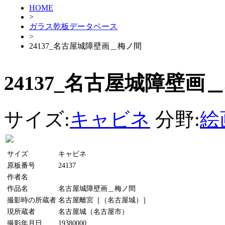
HOME
>
ガラス乾板データベース
>
24137_名古屋城障壁画＿梅ノ間
24137_名古屋城障壁画
サイズ:
キャビネ
分野:
絵
サイズ
キャビネ
原板番号
24137
作者名
作品名
名古屋城障壁画＿梅ノ間
撮影時の所蔵者
名古屋離宮［（名古屋城）］
現所蔵者
名古屋城（名古屋市）
撮影年月日
19380000