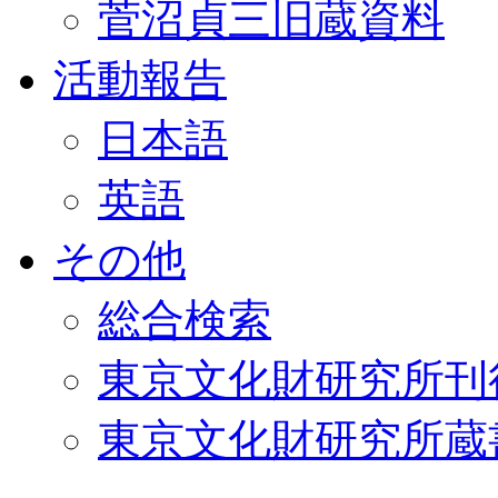
菅沼貞三旧蔵資料
活動報告
日本語
英語
その他
総合検索
東京文化財研究所刊
東京文化財研究所蔵書