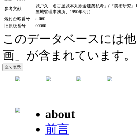
城戸久「名古屋城本丸殿舍建築私考」(『美術研究』11
参考文献
屋城管理事務所、1990年3月)
焼付台帳番号
c-060
旧原板番号
00060
このデータベースには他
画」が含まれています。
about
前言