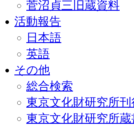
菅沼貞三旧蔵資料
活動報告
日本語
英語
その他
総合検索
東京文化財研究所刊
東京文化財研究所蔵書