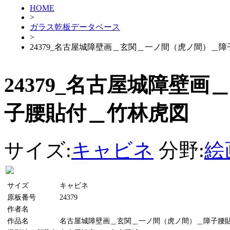
HOME
>
ガラス乾板データベース
>
24379_名古屋城障壁画＿玄関＿一ノ間（虎ノ間）＿
24379_名古屋城障壁
子腰貼付＿竹林虎図
サイズ:
キャビネ
分野:
絵
サイズ
キャビネ
原板番号
24379
作者名
作品名
名古屋城障壁画＿玄関＿一ノ間（虎ノ間）＿障子腰