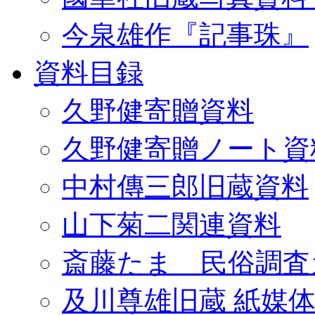
今泉雄作『記事珠』
資料目録
久野健寄贈資料
久野健寄贈ノート資
中村傳三郎旧蔵資料
山下菊二関連資料
斎藤たま 民俗調査
及川尊雄旧蔵 紙媒