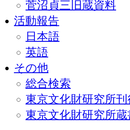
菅沼貞三旧蔵資料
活動報告
日本語
英語
その他
総合検索
東京文化財研究所刊
東京文化財研究所蔵書