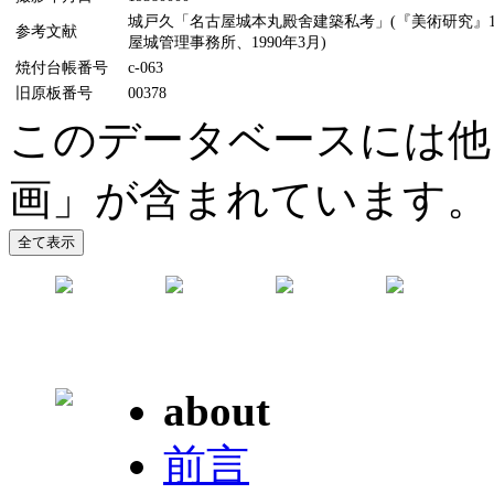
城戸久「名古屋城本丸殿舍建築私考」(『美術研究』11
参考文献
屋城管理事務所、1990年3月)
焼付台帳番号
c-063
旧原板番号
00378
このデータベースには他
画」が含まれています。
about
前言