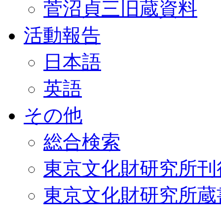
菅沼貞三旧蔵資料
活動報告
日本語
英語
その他
総合検索
東京文化財研究所刊
東京文化財研究所蔵書