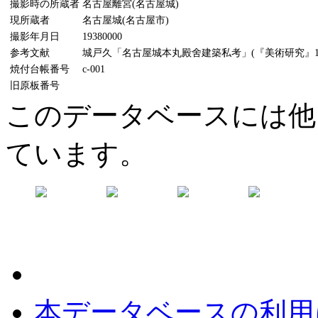
撮影時の所蔵者
名古屋離宮(名古屋城)
現所蔵者
名古屋城(名古屋市)
撮影年月日
19380000
参考文献
城戸久「名古屋城本丸殿舍建築私考」(『美術研究』116
焼付台帳番号
c-001
旧原板番号
このデータベースには他
ています。
本データベースの利用