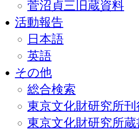
菅沼貞三旧蔵資料
活動報告
日本語
英語
その他
総合検索
東京文化財研究所刊
東京文化財研究所蔵書