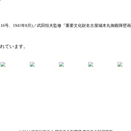
6号、1941年8月)／武田恒夫監修『重要文化財名古屋城本丸御殿障壁画集
まれています。