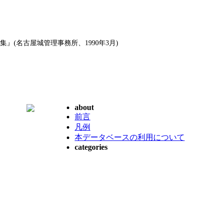
』(名古屋城管理事務所、1990年3月)
about
前言
凡例
本データベースの利用について
categories