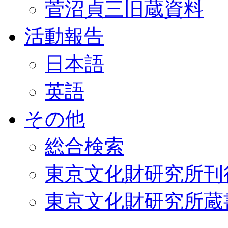
菅沼貞三旧蔵資料
活動報告
日本語
英語
その他
総合検索
東京文化財研究所刊
東京文化財研究所蔵書