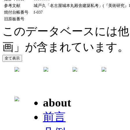
参考文献
城戸久「名古屋城本丸殿舍建築私考」(『美術研究』116
焼付台帳番号
f-037
旧原板番号
このデータベースには他
画」が含まれています。
about
前言