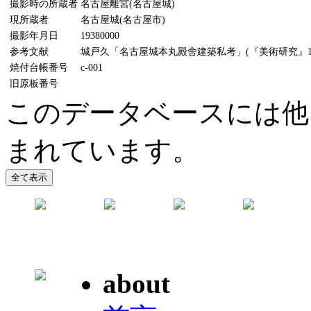
撮影時の所蔵者
名古屋離宮(名古屋城)
現所蔵者
名古屋城(名古屋市)
撮影年月日
19380000
参考文献
城戸久「名古屋城本丸殿舍建築私考」(『美術研究』116
焼付台帳番号
c-001
旧原板番号
このデータベースには他
まれています。
about