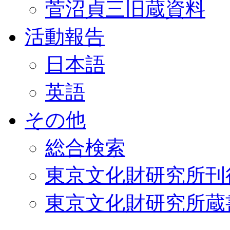
菅沼貞三旧蔵資料
活動報告
日本語
英語
その他
総合検索
東京文化財研究所刊
東京文化財研究所蔵書