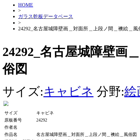
HOME
>
ガラス乾板データベース
>
24292_名古屋城障壁画＿対面所＿上段ノ間＿襖絵＿風
24292_名古屋城障壁
俗図
サイズ:
キャビネ
分野:
絵
サイズ
キャビネ
原板番号
24292
作者名
作品名
名古屋城障壁画＿対面所＿上段ノ間＿襖絵＿風俗図