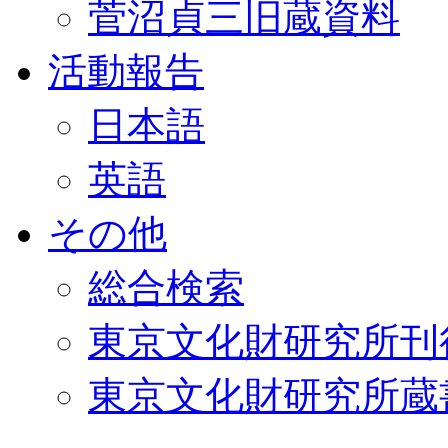
菅沼貞三旧蔵資料
活動報告
日本語
英語
その他
総合検索
東京文化財研究所刊
東京文化財研究所蔵書