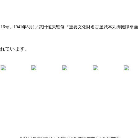
6号、1941年8月)／武田恒夫監修『重要文化財名古屋城本丸御殿障壁画集
まれています。