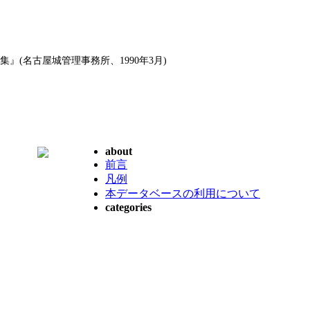
』(名古屋城管理事務所、1990年3月)
about
前言
凡例
本データベースの利用について
categories