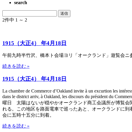
search
2件中 1 ～ 2
1915（大正4） 年4月18日
午前九時半竹沢、橋本ト会場ヨリ「オークランド」遊覧会ニ
続きを読む »
1915（大正4） 年4月18日
La chambre de Commerce d’Oakland invite à un excurtion les intéressés
dans le district arriv, à Oakland, les discours du président du C
曜日 太陽はないが穏やかオークランド商工会議所が博覧会
れる。この地区を路面電車で巡ったあと、オークランドに到着し
会に五時十五分に到着。
続きを読む »