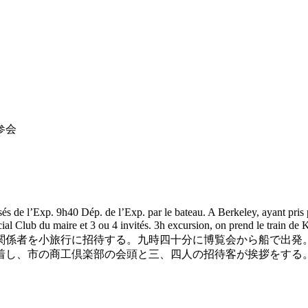
参会
 de l’Exp. 9h40 Dép. de l’Exp. par le bateau. A Berkeley, ayant pris ph
ommercial Club du maire et 3 ou 4 invités. 3h excursion, on prend 
関係者を小旅行に招待する。九時四十分に博覧会から船で出発
、市の商工倶楽部の会頭と三、四人の招待客が挨拶をする。三時