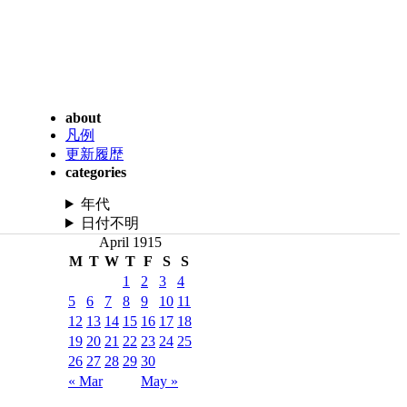
about
凡例
更新履歴
categories
年代
日付不明
April 1915
M
T
W
T
F
S
S
1
2
3
4
5
6
7
8
9
10
11
12
13
14
15
16
17
18
19
20
21
22
23
24
25
26
27
28
29
30
« Mar
May »