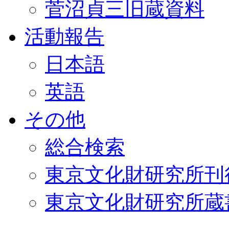
菅沼貞三旧蔵資料
活動報告
日本語
英語
その他
総合検索
東京文化財研究所刊
東京文化財研究所蔵書