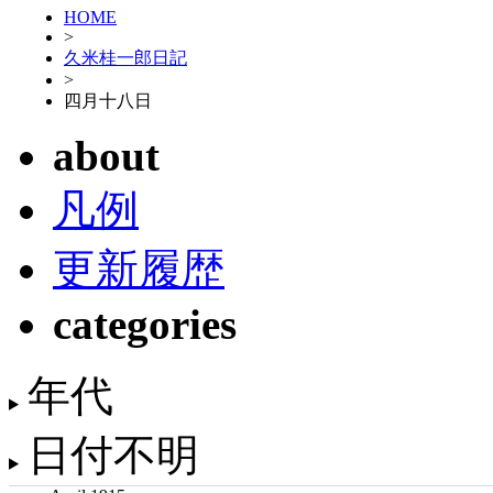
HOME
>
久米桂一郎日記
>
四月十八日
about
凡例
更新履歴
categories
年代
日付不明