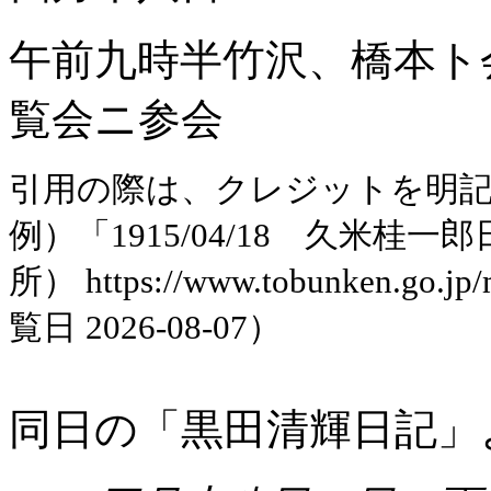
午前九時半竹沢、橋本ト
覧会ニ参会
引用の際は、クレジットを明
例）「1915/04/18 久米
所） https://www.tobunken.go.jp
覧日 2026-08-07）
同日の「黒田清輝日記」