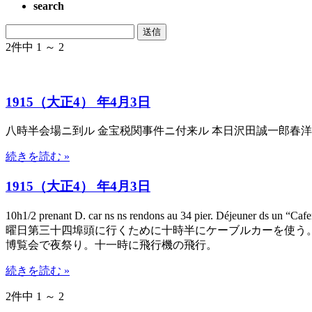
search
2件中 1 ～ 2
1915（大正4） 年4月3日
八時半会場ニ到ル 金宝税関事件ニ付来ル 本日沢田誠一郎春洋
続きを読む »
1915（大正4） 年4月3日
10h1/2 prenant D. car ns ns rendons au 34 pier. Déjeuner ds un “C
曜日第三十四埠頭に行くために十時半にケーブルカーを使う
博覧会で夜祭り。十一時に飛行機の飛行。
続きを読む »
2件中 1 ～ 2