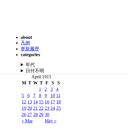
about
凡例
更新履歴
categories
年代
日付不明
April 1915
M
T
W
T
F
S
S
1
2
3
4
5
6
7
8
9
10
11
12
13
14
15
16
17
18
19
20
21
22
23
24
25
26
27
28
29
30
« Mar
May »