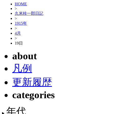
HOME
>
久米桂一郎日記
>
1915年
>
4月
>
19日
about
凡例
更新履歴
categories
年代