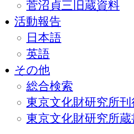
菅沼貞三旧蔵資料
活動報告
日本語
英語
その他
総合検索
東京文化財研究所刊
東京文化財研究所蔵書