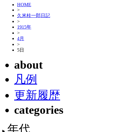
HOME
>
久米桂一郎日記
>
1915年
>
4月
>
5日
about
凡例
更新履歴
categories
年代