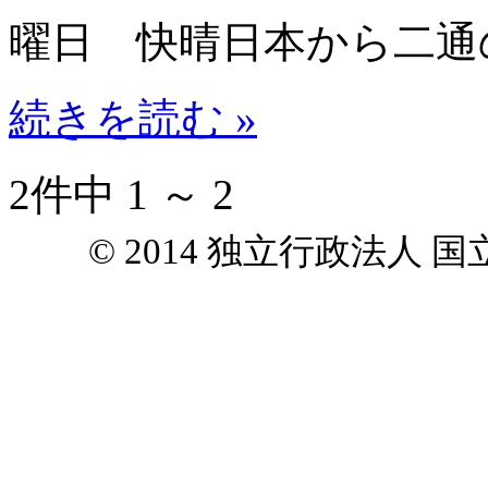
曜日 快晴日本から二通
続きを読む »
2件中 1 ～ 2
© 2014 独立行政法人