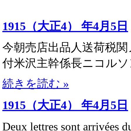
1915（大正4） 年4月5日
今朝売店出品人送荷税関
付米沢主幹係長ニコルソ
続きを読む »
1915（大正4） 年4月5日
Deux lettres sont arr