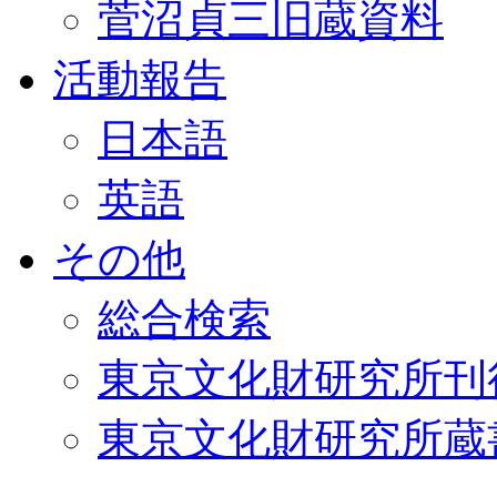
菅沼貞三旧蔵資料
活動報告
日本語
英語
その他
総合検索
東京文化財研究所刊
東京文化財研究所蔵書