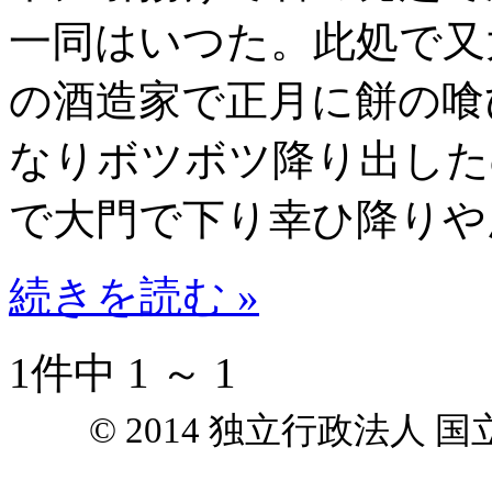
一同はいつた。此処で又
の酒造家で正月に餅の喰
なりボツボツ降り出した
で大門で下り幸ひ降りや
続きを読む »
1件中 1 ～ 1
© 2014 独立行政法人