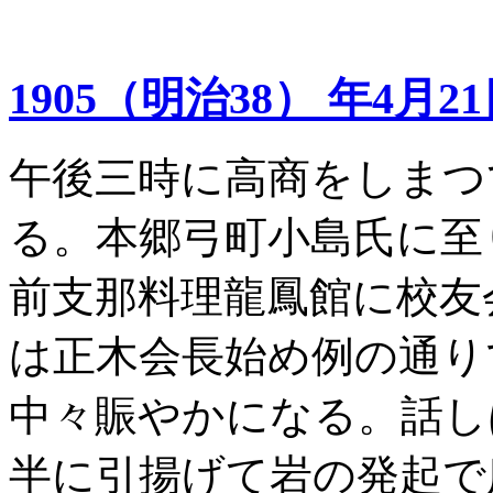
1905（明治38） 年4月2
午後三時に高商をしまつ
る。本郷弓町小島氏に至
前支那料理龍鳳館に校友
は正木会長始め例の通り
中々賑やかになる。話し
半に引揚げて岩の発起で