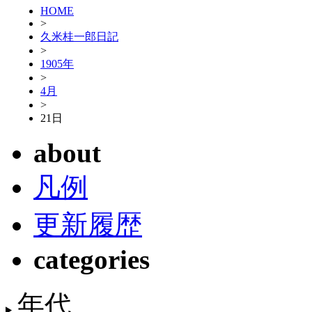
HOME
>
久米桂一郎日記
>
1905年
>
4月
>
21日
about
凡例
更新履歴
categories
年代