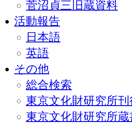
菅沼貞三旧蔵資料
活動報告
日本語
英語
その他
総合検索
東京文化財研究所刊
東京文化財研究所蔵書