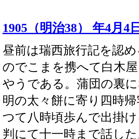
1905（明治38） 年4月4
昼前は瑞西旅行記を認め
のでこまを携へて白木屋
やうである。蒲団の裏に
明の太々餅に寄り四時帰
つて八時頃歩んで出掛け
判にて十一時まで話した