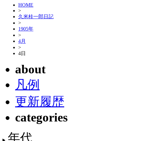
HOME
>
久米桂一郎日記
>
1905年
>
4月
>
4日
about
凡例
更新履歴
categories
年代