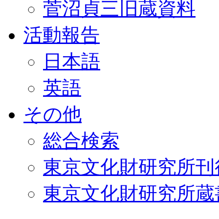
菅沼貞三旧蔵資料
活動報告
日本語
英語
その他
総合検索
東京文化財研究所刊
東京文化財研究所蔵書