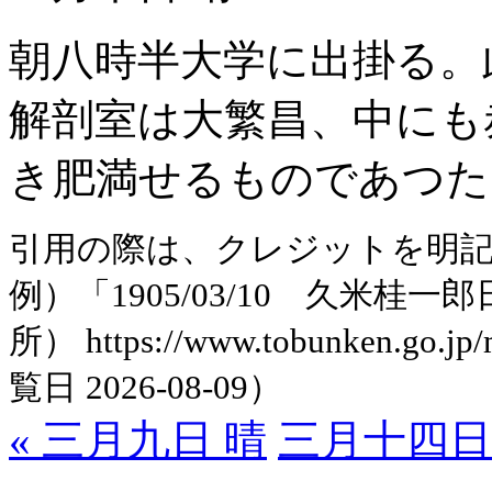
朝八時半大学に出掛る。
解剖室は大繁昌、中にも
き肥満せるものであつた
引用の際は、クレジットを明
例）「1905/03/10 久米
所） https://www.tobunken.go.jp
覧日 2026-08-09）
« 三月九日 晴
三月十四日