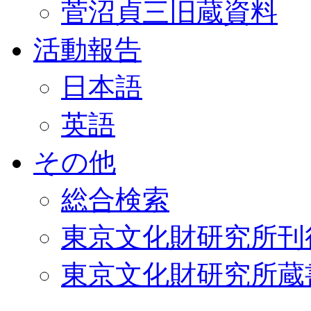
菅沼貞三旧蔵資料
活動報告
日本語
英語
その他
総合検索
東京文化財研究所刊
東京文化財研究所蔵書