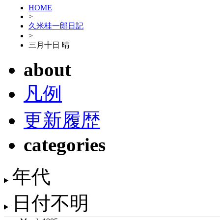
HOME
>
久米桂一郎日記
>
三月十日 晴
about
凡例
更新履歴
categories
年代
日付不明