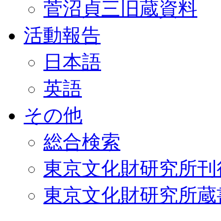
菅沼貞三旧蔵資料
活動報告
日本語
英語
その他
総合検索
東京文化財研究所刊
東京文化財研究所蔵書