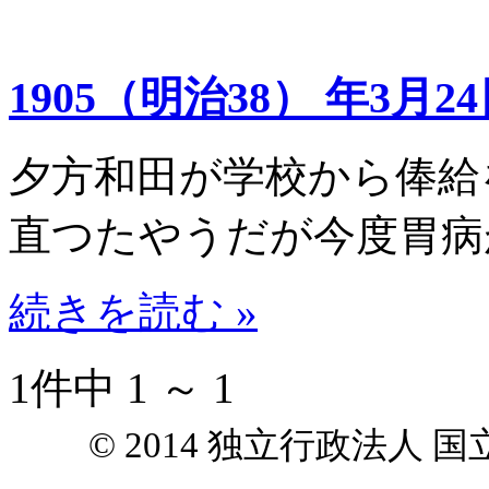
1905（明治38） 年3月2
夕方和田が学校から俸給
直つたやうだが今度胃病
続きを読む »
1件中 1 ～ 1
© 2014 独立行政法人