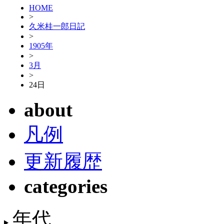
HOME
>
久米桂一郎日記
>
1905年
>
3月
>
24日
about
凡例
更新履歴
categories
年代