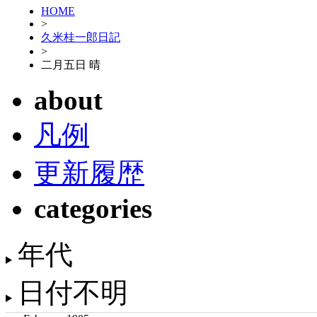
HOME
>
久米桂一郎日記
>
二月五日 晴
about
凡例
更新履歴
categories
年代
日付不明