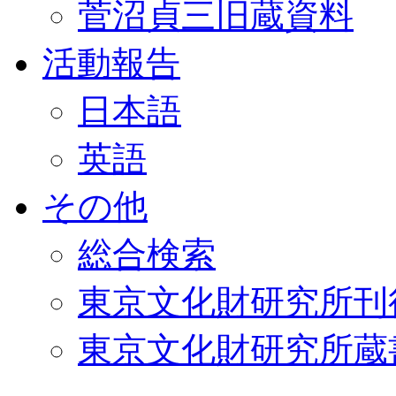
菅沼貞三旧蔵資料
活動報告
日本語
英語
その他
総合検索
東京文化財研究所刊
東京文化財研究所蔵書