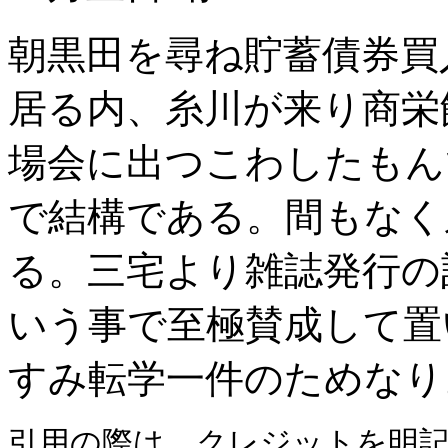
朝黒田を尋ね貯蓄債券買
居る内、糸川が来り商栄
場会に出つこわしたもん
で結構である。間もなく
る。三宅より雑誌発行の
いう事で至極賛成して置
すみ転学一件のためなり
引用の際は、クレジットを明