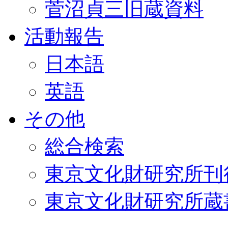
菅沼貞三旧蔵資料
活動報告
日本語
英語
その他
総合検索
東京文化財研究所刊
東京文化財研究所蔵書