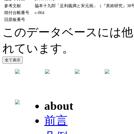
参考文献
脇本十九郎「足利義満と宋元画」（『美術研究』38号、
焼付台帳番号
c-064
旧原板番号
このデータベースには他
れています。
about
前言