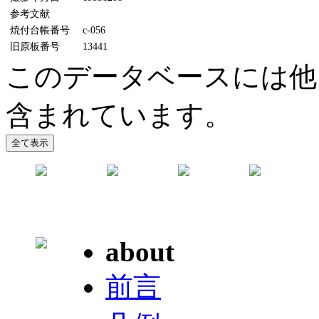
参考文献
焼付台帳番号
c-056
旧原板番号
13441
このデータベースには他
含まれています。
about
前言