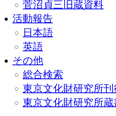
菅沼貞三旧蔵資料
活動報告
日本語
英語
その他
総合検索
東京文化財研究所刊
東京文化財研究所蔵書