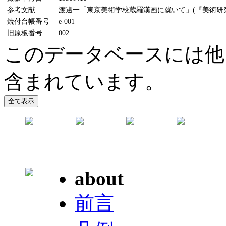
参考文献
渡邊一「東京美術学校蔵羅漢画に就いて」(『美術研究』7
焼付台帳番号
e-001
旧原板番号
002
このデータベースには他
含まれています。
about
前言