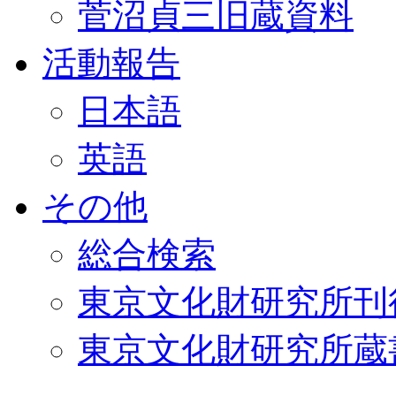
菅沼貞三旧蔵資料
活動報告
日本語
英語
その他
総合検索
東京文化財研究所刊
東京文化財研究所蔵書