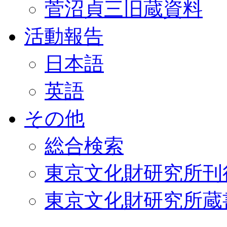
菅沼貞三旧蔵資料
活動報告
日本語
英語
その他
総合検索
東京文化財研究所刊
東京文化財研究所蔵書