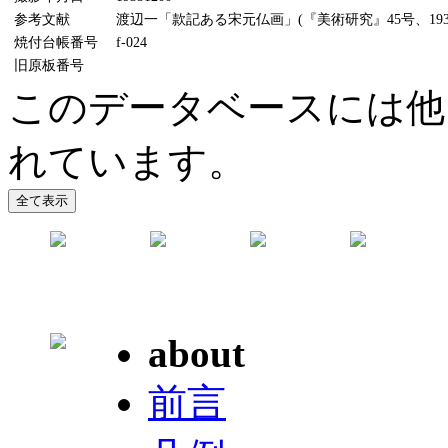
参考文献
渡辺一「款記ある宋元仏画」(『美術研究』45号、193
焼付台帳番号
f-024
旧原板番号
このデータベースには他
れています。
about
前言