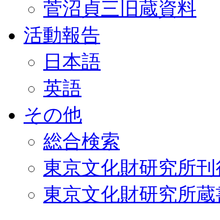
菅沼貞三旧蔵資料
活動報告
日本語
英語
その他
総合検索
東京文化財研究所刊
東京文化財研究所蔵書