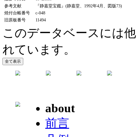
参考文献
『静嘉堂宝鑑』(静嘉堂、1992年4月、図版73)
焼付台帳番号
c-048
旧原板番号
11494
このデータベースには他
れています。
about
前言