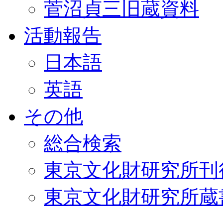
菅沼貞三旧蔵資料
活動報告
日本語
英語
その他
総合検索
東京文化財研究所刊
東京文化財研究所蔵書