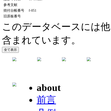
参考文献
焼付台帳番号
f-051
旧原板番号
このデータベースには他
含まれています。
about
前言