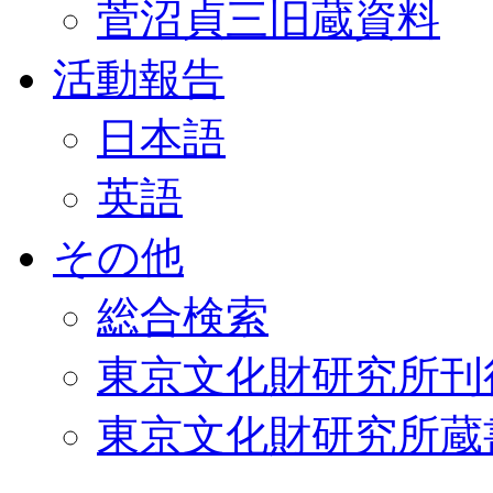
菅沼貞三旧蔵資料
活動報告
日本語
英語
その他
総合検索
東京文化財研究所刊
東京文化財研究所蔵書