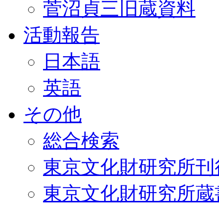
菅沼貞三旧蔵資料
活動報告
日本語
英語
その他
総合検索
東京文化財研究所刊
東京文化財研究所蔵書