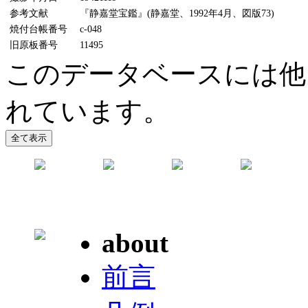
参考文献
『静嘉堂宝鑑』(静嘉堂、1992年4月、図版73)
焼付台帳番号
c-048
旧原板番号
11495
このデータベースには他
れています。
about
前言