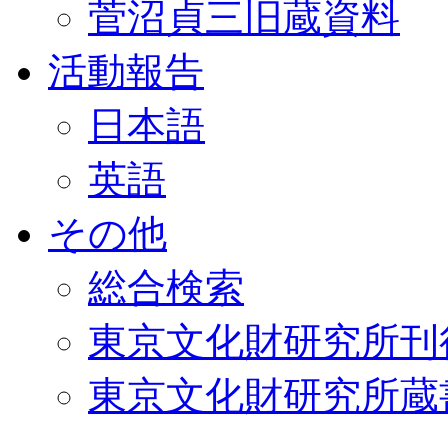
菅沼貞三旧蔵資料
活動報告
日本語
英語
その他
総合検索
東京文化財研究所刊
東京文化財研究所蔵書