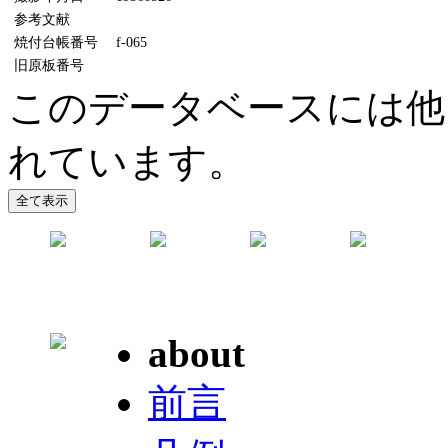
参考文献
焼付台帳番号
f-065
旧原板番号
このデータベースには他
れています。
about
前言