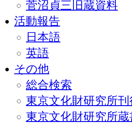
菅沼貞三旧蔵資料
活動報告
日本語
英語
その他
総合検索
東京文化財研究所刊
東京文化財研究所蔵書